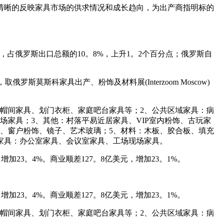
晰的反映家具市场的供求情况和成长趋向，为出产商指明标的
%，占俄罗斯出口总额的10。8%，上升1。2个百分点；俄罗斯自
斯莫斯科家具出产、粉饰及材料展(Interzoom Moscow)
帽间家具、划门衣柜、家庭吧台家具等；2、公共区域家具：病
场家具；3、其他：村落平易近居家具、VIP室内粉饰、古玩家
、窗户粉饰、镜子、艺术玻璃；5、材料：木板、胶合板、填充
家具：办公室家具、会议室家具、工场现场家具。
加23。4%。商业顺差127。8亿美元，增加23。1%。
。
加23。4%。商业顺差127。8亿美元，增加23。1%。
帽间家具、划门衣柜、家庭吧台家具等；2、公共区域家具：病