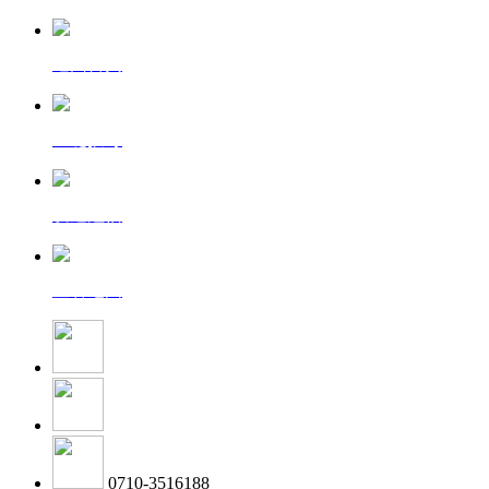
返回首页
一键拨号
发送短信
查看地图
0710-3516188