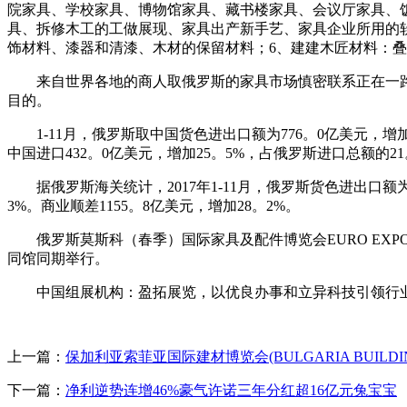
院家具、学校家具、博物馆家具、藏书楼家具、会议厅家具、饭
具、拆修木工的工做展现、家具出产新手艺、家具企业所用的
饰材料、漆器和清漆、木材的保留材料；6、建建木匠材料：
来自世界各地的商人取俄罗斯的家具市场慎密联系正在一路
目的。
1-11月，俄罗斯取中国货色进出口额为776。0亿美元，增加
中国进口432。0亿美元，增加25。5%，占俄罗斯进口总额的2
据俄罗斯海关统计，2017年1-11月，俄罗斯货色进出口额为52
3%。商业顺差1155。8亿美元，增加28。2%。
俄罗斯莫斯科（春季）国际家具及配件博览会EURO EXPO FUR
同馆同期举行。
中国组展机构：盈拓展览，以优良办事和立异科技引领行业
上一篇：
保加利亚索菲亚国际建材博览会(BULGARIA BUILDI
下一篇：
净利逆势连增46%豪气许诺三年分红超16亿元兔宝宝