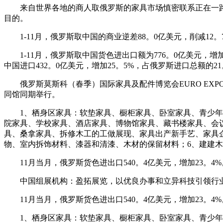
来自世界各地的商人取俄罗斯的家具市场慎密联系正在一路
目的。
1-11月，俄罗斯取中国的商业逆差88。0亿美元，削减12
1-11月，俄罗斯取中国货色进出口额为776。0亿美元，增加
中国进口432。0亿美元，增加25。5%，占俄罗斯进口总额的2
俄罗斯莫斯科（春季）国际家具及配件博览会EURO EXPO FUR
同馆同期举行。
1、栖身区家具：软垫家具、橱柜家具、卧室家具、青少年家
院家具、学校家具、酒店家具、博物馆家具、藏书楼家具、会议
具、桑拿家具、拆修木工的工做展现、家具出产新手艺、家具
物、室内拆饰材料、漆器和清漆、木材的保留材料；6、建建
11月当月，俄罗斯货色进出口540。4亿美元，增加23。4%。此
中国组展机构：盈拓展览，以优良办事和立异科技引领行业
11月当月，俄罗斯货色进出口540。4亿美元，增加23。4%。此
1、栖身区家具：软垫家具、橱柜家具、卧室家具、青少年家