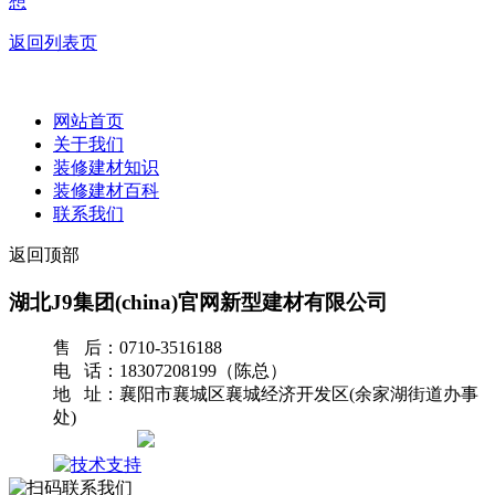
想
返回列表页
网站首页
关于我们
装修建材知识
装修建材百科
联系我们
返回顶部
湖北J9集团(china)官网新型建材有限公司
售 后：0710-3516188
电 话：18307208199（陈总）
地 址：襄阳市襄城区襄城经济开发区(余家湖街道办事
处)
网站地图