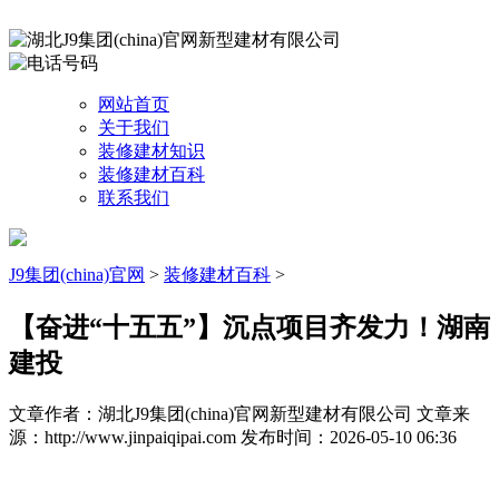
网站首页
关于我们
装修建材知识
装修建材百科
联系我们
J9集团(china)官网
>
装修建材百科
>
【奋进“十五五”】沉点项目齐发力！湖南
建投
文章作者：湖北J9集团(china)官网新型建材有限公司
文章来
源：http://www.jinpaiqipai.com
发布时间：2026-05-10 06:36