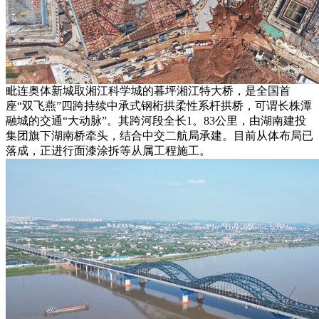
毗连奥体新城取湘江科学城的暮坪湘江特大桥，是全国首
座“双飞燕”四跨持续中承式钢桁拱柔性系杆拱桥，可谓长株潭
融城的交通“大动脉”。其跨河段全长1。83公里，由湖南建投
集团旗下湖南桥牵头，结合中交二航局承建。目前从体布局已
落成，正进行面漆涂拆等从属工程施工。