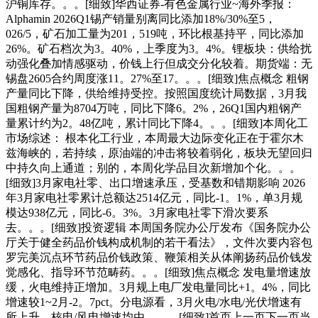
沪铜库存。。。[细致]华西证券-有色金属行业~海外季报：
Alphamin 2026Q1锡产销量别离同比添加18%/30%至5，
026/5，矿石加工量为201，519吨，环比根基持平，同比添加
26%。矿石档次为3。40%，上季度为3。4%。锂板块：供给扰
动强化叠加情感驱动，价钱上行但成交分化较着。期货端：无
锡盘2605合约周度涨11。27%至17。。。[细致]焦点概念 粗钢
产量同比下降，供给维持受控。按照国度统计局数据，3月我
国粗钢产量为8704万吨，同比下降6。2%，26Q1国内粗钢产
量累计约为2。48亿吨，累计同比下降4。。。[细致]本周化工
市场综述： 根本化工行业，本周最大边际变化正在于霍尔木
兹海峡的，若持续，原油端的冲击将较着弱化，板块无望回归
中持久向上通道；别的，本周化学品目次新增加个化。。。
[细致]3月家电社零、出口增速承压，受基数和错期影响 2026
年3月家电社零累计总额达2514亿元，同比-1。1%，单3月规
模达938亿元，同比-6。3%。3月家电社零下滑次要系
去。。。[细致]投资逻辑 本周国务院办公厅发布《国务院办公
厅关于健全药品价钱构成机制的若干看法》，文件次要内容包
罗完美沉点环节药品价钱政策、鞭策相关从体阐扬药品价钱发
觉感化、指导环节范畴药。。。[细致]焦点概念 发电量增速放
缓，火电维持正增加。3月规上电厂发电量同比+1。4%，同比
增速较1~2月-2。7pct。分电源看，3月火电/水电/光伏增速有
所上升，核电/风电增速均由。。。[细致]首页上一页下一页当