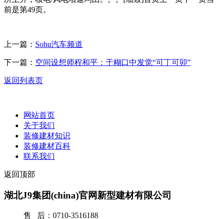
前是第49页。
上一篇：
Sohu汽车频道
下一篇：
空间设想师程和平：于糊口中发觉“可丁可卯”
返回列表页
网站首页
关于我们
装修建材知识
装修建材百科
联系我们
返回顶部
湖北J9集团(china)官网新型建材有限公司
售 后：0710-3516188