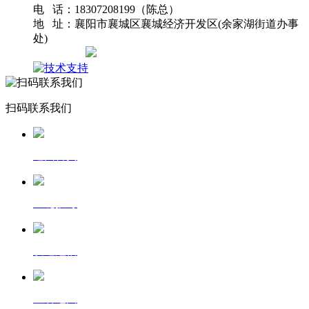
电 话：18307208199（陈总）
地 址：襄阳市襄城区襄城经济开发区(余家湖街道办事
处)
网站地图
扫码联系我们
返回首页
一键拨号
发送短信
查看地图