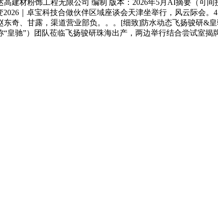
广州达高建材粉饰工程无限公司 编制 版本：2026年5月AI摘要
变2026｜卓宝科技合做伙伴区域座谈会天津坐举行，风云际会。4月2
、甘露，渠道营业部负。。。[细致]防水动态飞扬骏研&皇驰结合尝
以下简称“皇驰”）团队莅临飞扬骏研珠海出产，两边举行结合尝试