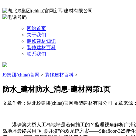
网站首页
关于我们
装修建材知识
装修建材百科
联系我们
J9集团(china)官网
>
装修建材百科
>
防水_建材防水_消息-建材网第1页
文章作者：湖北J9集团(china)官网新型建材有限公司
文章来源：htt
港珠澳大桥人工岛地坪是若何施工的？监理视角解析广州达高采用Si
岛地坪最终采用“刚柔并济”的双系统方案——Sikafloor-32