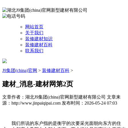
网站首页
关于我们
装修建材知识
装修建材百科
联系我们
J9集团(china)官网
>
装修建材百科
>
建材_消息-建材网第2页
文章作者：湖北J9集团(china)官网新型建材有限公司
文章来
源：http://www.jinpaiqipai.com
发布时间：2026-05-24 07:03
我们所说的东户指的是衡宇的次要采光面朝向东方的住