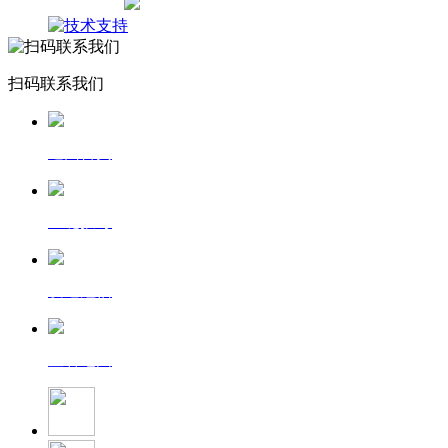
网站地图
扫码联系我们
返回首页
一键拨号
发送短信
查看地图