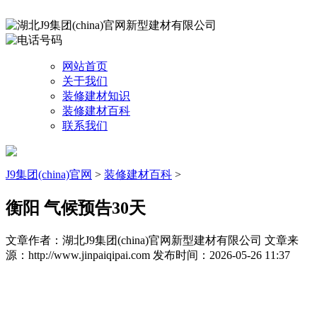
网站首页
关于我们
装修建材知识
装修建材百科
联系我们
J9集团(china)官网
>
装修建材百科
>
衡阳 气候预告30天
文章作者：湖北J9集团(china)官网新型建材有限公司
文章来
源：http://www.jinpaiqipai.com
发布时间：2026-05-26 11:37