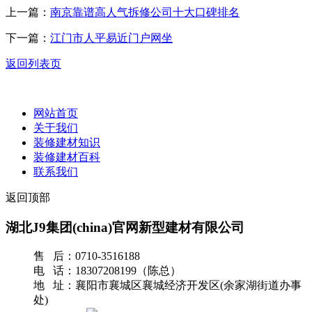
上一篇：
南京靠谱高人气拆修公司十大口碑排名
下一篇：
江门市人平易近门户网坐
返回列表页
网站首页
关于我们
装修建材知识
装修建材百科
联系我们
返回顶部
湖北J9集团(china)官网新型建材有限公司
售 后：0710-3516188
电 话：18307208199（陈总）
地 址：襄阳市襄城区襄城经济开发区(余家湖街道办事
处)