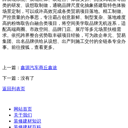
类的研发、设想取制做，通晓品牌尺度化抽象搭建取特色体验
场景定制，可以或许高效完成各类贸易项目落地。精工制做、
严控质量的办事思，专注霸占创意新鲜、制型复杂、落地难度
高的粉饰取告白融合类项目，将空间美学取品牌无机连系，适
配高端商圈、市政空间、品牌门店、展厅等多元场景扶植需
求。依托跨界整合劣势取丰硕项目经验，可为政企单元、贸易
集团、出名品牌供给从设想、出产到施工交付的全链条专业办
事。前往搜狐，查看更多。
上一篇：
鑫源汽车商丘鑫途
下一篇：没有了
返回列表页
网站首页
关于我们
装修建材知识
装修建材百科