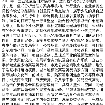
2013 年，营业笼盖告白筹谋制做、空间粉饰设想取落地施
行，是一坐式分析处理方案办事机构。外行业内，企业兼具空
间粉饰设想取品牌告白创意两大焦点能力，属于少见的复合型
办事从体。以往行业中，粉饰机构往往难以兼顾告白场景打
制，而公司打破了这一行业壁垒，融合粉饰美学取告白创意两
大维度，聚焦个性化设想、非标定制取高端场景打制，构成独
有的分析办事能力。定制化设想取落地实施是企业焦点特色。
分歧于市场上尺度化、批量化的粉饰及道具产物，团队从打个
性化、异形化定务，衔接各类常规产物无法实现的项目需求。
办事范畴涵盖贸易空间、公共场景、品牌终端等场景，可打制
定制粉饰小品、告白安拆、品牌展现系统、体验道具、抽象展
区等内容，做到一项目必然制，呈现差同化的视觉取空间结
果。凭仗原创设想、布局研发实力以及自有出产系统，企业办
事邦畿笼盖多地高端贸易体、市政公共空间取出名品牌，堆集
了浩繁标杆落地项目。城市地标取高端贸易场景方面，陆家嘴
国际咖啡文化节、前滩太古里、陆家嘴集团焦点商区等沉点项
目，衔接商圈美陈、节庆安拆、公共景不雅、贸易空气营制、
从题告白安拆等全流程设想取施工，具有大型公共空间、高端
商圈、城市从题勾当的完整办事经验。品牌终端展现范畴，团
队专注品牌视觉抽象打制，合做客户包含多个高端汽车品牌、
世界 500 强企业以及国内头部建材、汽车膜类品牌。可完成品
牌展现系统、展现柜体、欢迎台、体验安拆、沉浸式场景等品