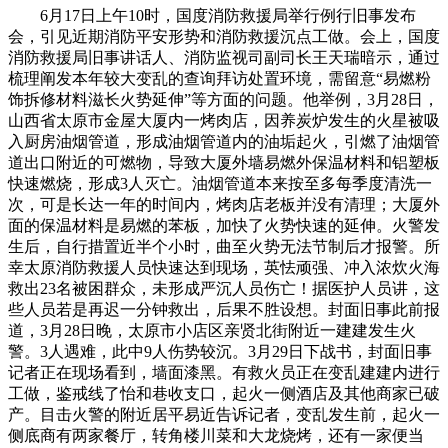
6月17日上午10时，国度消防救援局举行例行旧事发布
会，引见近期消防平安形势和消防救援沉点工做。会上，国度
消防救援局旧事讲话人、消防监视司副司长王天瑞暗示，通过
梳理阐发本年较大变乱的查询拜访处置环境，需留意“易燃粉
饰拆修材料滋长火势延伸”等方面的问题。他举例，3月28日，
山西省太原市金屋大厦内一烤肉店，因养炭炉发生的火星被吸
入厨房油烟管道，形成油烟管道内的油垢起火，引燃了油烟管
道出口附近的可燃物，导致大厦外墙易燃外保温材料和铝塑板
快速燃烧，形成3人灭亡。油烟管道本来按至多每季度清洗一
次，可是长达一年的时间内，烤肉店老板并没有清理；大厦外
面的保温材料是易燃的苯板，加快了火势快速的延伸。火警发
生后，自行措置近半个小时，曲至火势无法节制后才报警。所
幸太原消防救援人员快速达到现场，英怯顽强、冲入浓炊火海
救出23名被困群众，未形成严沉人员伤亡！据医护人员讲，这
些人员若是再迟一分钟救出，后果不胜设想。封面旧事此前报
道，3月28日晚，太原市小店区亲贤北街附近一建建发生火
警。3人遇难，此中9人伤势较沉。3月29日下战书，封面旧事
记者正在现场看到，墙面漆黑。有救火员正在变乱建建内进行
工做，鉴戒线了怡和巷收支口，起火一侧酒店及其他商家已破
产。目击火警的附近居平易近告诉记者，变乱发生前，起火一
侧底商有两家餐厅，转角楼川菜和大龙烧烤，还有一家便当