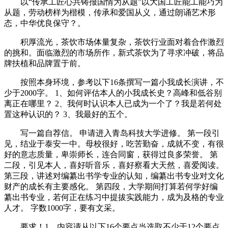
以“传承工匠心共铸报国情为从题”以大国工匠能工能巧为
从题，劳动榜样为楷模，传承和爱国从义，通过朗诵艺术形
态，中华优良保守？。
积厚流光，茶饮市场体量复杂，茶饮行业面对着合作激烈
的挑和。面临激烈的市场所作，新式茶饮为了寻求冲破，将品
牌扶植和品牌置于前。
按照本身环境，参考以下16条撰写一篇小我成长演讲，不
少于2000字。 1、如何评估本人的小我成长史？高峰和低谷别
离正在哪里？ 2、我何时认识本人已成为一个了？我是若何处
置这种认识的？ 3、我最好的五个。
写一篇自荐信。 申请进入青岛科技大学进修。 第一段引
见，结业于泰安一中。母校很好，吃苦勤奋，成就不变，有很
好的意志质量，卑崇师长，连合同窗，获得过良多荣誉。 第
二段，引见本人，喜好听音乐，喜好察看大天然，喜爱阅读。
第三段，讲述对编纂出书学专业的认知，编纂出书专业对文化
财产的成长有主要感化。 第四段，大学期间打算若何学好编
纂出书专业，若何正在练习中提拔实践能力，成为及格的专业
人才。 字数1000字，要有文采。
要求！1。内容请从以下16个要点当选取不少于12个要点