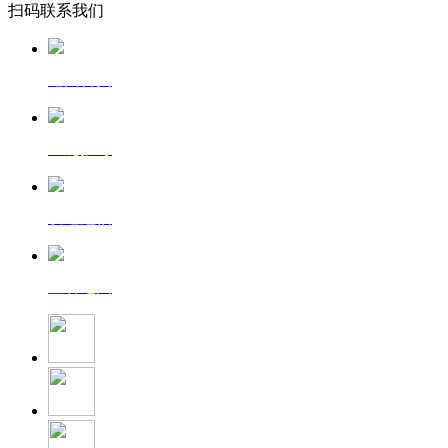
扫码联系我们
返回首页
一键拨号
发送短信
查看地图