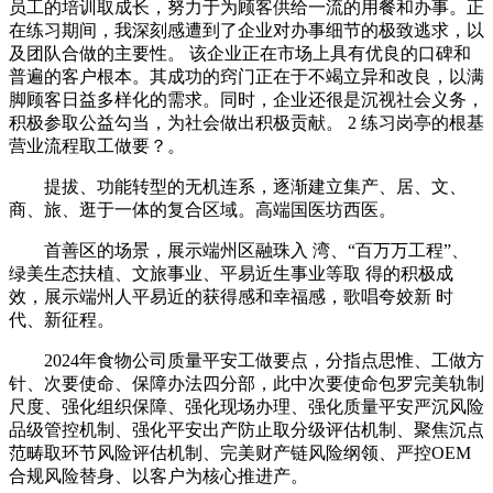
员工的培训取成长，努力于为顾客供给一流的用餐和办事。正
在练习期间，我深刻感遭到了企业对办事细节的极致逃求，以
及团队合做的主要性。 该企业正在市场上具有优良的口碑和
普遍的客户根本。其成功的窍门正在于不竭立异和改良，以满
脚顾客日益多样化的需求。同时，企业还很是沉视社会义务，
积极参取公益勾当，为社会做出积极贡献。 2 练习岗亭的根基
营业流程取工做要？。
提拔、功能转型的无机连系，逐渐建立集产、居、文、
商、旅、逛于一体的复合区域。高端国医坊西医。
首善区的场景，展示端州区融珠入 湾、“百万万工程”、
绿美生态扶植、文旅事业、平易近生事业等取 得的积极成
效，展示端州人平易近的获得感和幸福感，歌唱夸姣新 时
代、新征程。
2024年食物公司质量平安工做要点，分指点思惟、工做方
针、次要使命、保障办法四分部，此中次要使命包罗完美轨制
尺度、强化组织保障、强化现场办理、强化质量平安严沉风险
品级管控机制、强化平安出产防止取分级评估机制、聚焦沉点
范畴取环节风险评估机制、完美财产链风险纲领、严控OEM
合规风险替身、以客户为核心推进产。