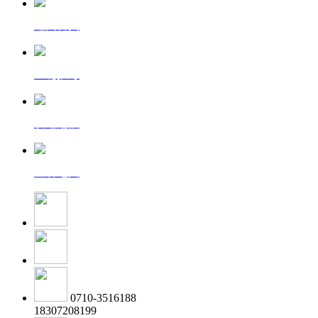
返回首页
一键拨号
发送短信
查看地图
0710-3516188
18307208199