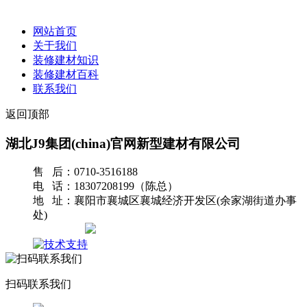
网站首页
关于我们
装修建材知识
装修建材百科
联系我们
返回顶部
湖北J9集团(china)官网新型建材有限公司
售 后：0710-3516188
电 话：18307208199（陈总）
地 址：襄阳市襄城区襄城经济开发区(余家湖街道办事
处)
网站地图
扫码联系我们