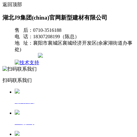
返回顶部
湖北J9集团(china)官网新型建材有限公司
售 后：0710-3516188
电 话：18307208199（陈总）
地 址：襄阳市襄城区襄城经济开发区(余家湖街道办事
处)
网站地图
扫码联系我们
返回首页
一键拨号