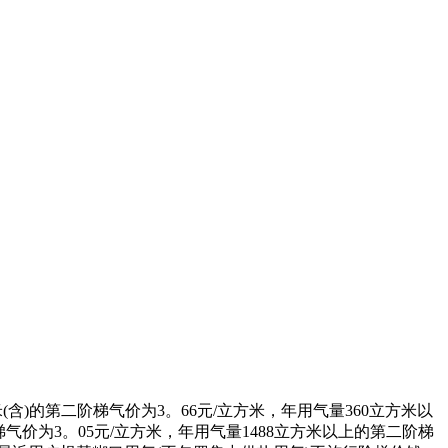
(含)的第二阶梯气价为3。66元/立方米，年用气量360立方米以
气价为3。05元/立方米，年用气量1488立方米以上的第二阶梯