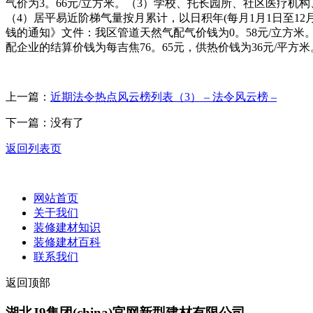
气价为3。66元/立方米。（3）学校、托长园所、社区医疗
（4）居平易近阶梯气量按月累计，以日积年(每月1月1日至12
钱的通知》文件：我区管道天然气配气价钱为0。58元/立方米。1
配企业的结算价钱为每吉焦76。65元，供热价钱为36元/平方米
上一篇：
近期法令热点风云榜列表（3） – 法令风云榜 –
下一篇：没有了
返回列表页
网站首页
关于我们
装修建材知识
装修建材百科
联系我们
返回顶部
湖北J9集团(china)官网新型建材有限公司