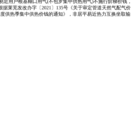
易近用户根基糊口用气(不包罗集中供热用气)不施行阶梯价钱，
据莱芜发改办字〔2021〕135号《关于审定管道天然气配气价
022年度供热季集中供热价钱的通知》，非居平易近热力互换坐取输