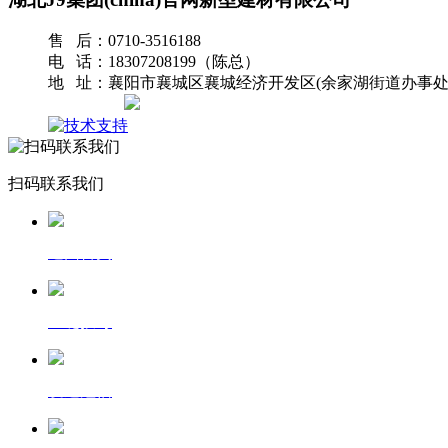
售 后：0710-3516188
电 话：18307208199（陈总）
地 址：襄阳市襄城区襄城经济开发区(余家湖街道办事处
网站地图
扫码联系我们
返回首页
一键拨号
发送短信