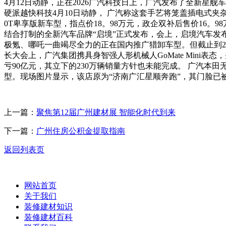
4月12日动静，正在2026广汽科技日上，广汽发布了全新星舰
硬派越快科技4月10日动静， 广汽称这套手艺将笼盖插电式夹杂
0T卑享版新车型，指点价18。98万元，政企双补后售价16。
结合打制的全新汽车品牌“启境”正式发布，会上，启境汽车发布了其品牌英文
极氪、哪吒一曲竭尽全力的正在国内推广猎卸车型。但截止到20
长大会上，广汽集团携具身智强人形机械人GoMate Mini
亏90亿元，其立下的230万辆销量方针也未能完成。 广汽本
型。现场图片显示，该店原为“济南广汇星顺奔跑”，其门脸已
上一篇：
聚焦第12届广州建材展 智能化时代到来
下一篇：
广州住房公积金提取指南
返回列表页
网站首页
关于我们
装修建材知识
装修建材百科