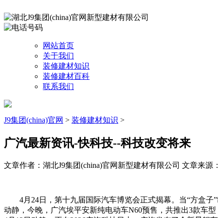
网站首页
关于我们
装修建材知识
装修建材百科
联系我们
J9集团(china)官网
>
装修建材知识
>
广汽最新资讯-快科技--科技改变将来
文章作者：湖北J9集团(china)官网新型建材有限公司
文章来源：htt
4月24日，第十九届国际汽车博览会正式揭幕。当“方盒子”
动静，今晚，广汽埃平安新纯电动车N60预售，共推出3款车型，售价