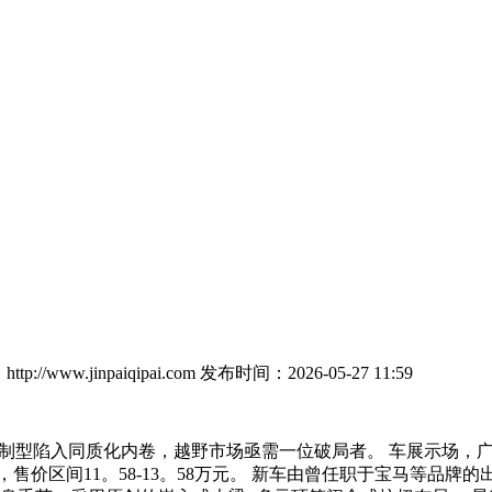
p://www.jinpaiqipai.com
发布时间：2026-05-27 11:59
制型陷入同质化内卷，越野市场亟需一位破局者。 车展示场，广
区间11。58-13。58万元。 新车由曾任职于宝马等品牌的出名