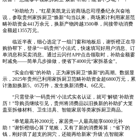
“补助给力，”红星美凯龙云岩商场总司理桑纪永兴奋地
说，参取贵州家拆厨卫“焕新”勾当以来，商场累计利用家居范
畴补助资金441万余元，换新产物跨越3500单，间接带动消费
金额超1355万元。
临近半夜，细心选定了一组门窗和地板后，谢忻橙正在导
购协帮下，登录“一码贵州”小法式，快速填写好用户消息、订
单消息和买卖消息。通过云闪付APP点击领取时，补助金额霎
时减免——简单几步操做，便省下4000元“家拆基金”。
“实金白银”的补助，正为家拆厨卫“焕新”的高潮。数据显
示，2025年贵州已利用家拆厨卫范畴补助资金超6800万元，累
计激励换新5。05万件，发生换新消费4。6亿元。
“只需登录‘一码贵州’小法式实名认证，就可‘解锁’补助资
历！”导购员继续引见，贵州将消费品以旧换新的补助扩大笼
盖至拆修材料、卫生洁具、智能家居等类家拆厨卫商品。
“单笔最高补2000元，家居类一人最高能享6000元补
助！”谢忻橙细心算了笔账，又有了新的消费筹算：“省下的
钱，刚好填了超支的洞穴，还能再给新家‘升级’点智能家