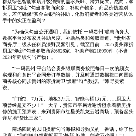
群众绿色智能家居升级消费的需求兴旺、潜力庞大。然而，家
拆厨卫“焕新”勾当参取商家多、补助产物多、商品价钱差别
大，若何确保“实金白银”的补助，化做消费者和各类运营从体
手中的实正在盈利？
“为确保勾当公开通明，我们依托‘一码贵州’聪慧商务大
数据平台发布家具补助尺度、补助品类和领取渠道。”贵州省
商务厅二级从任科员漆野灵紫引见，截至目前，2025贵州家拆
厨卫“焕新”勾当参取商家6626家、补助产物218990件（不含
2024年延续勾当产物）。
“‘一码贵州’平台结合贵州银联商务按照每日一次的频次
实现和商务部平台同步订单数据，并及时通过数据接口向国度
商务核心同步贵州的家拆厨卫‘焕新’勾当数据。”漆野灵紫
说。
“门窗2。7万元、地板3万元、智能马桶1万元……厨卫大
项曾经超支不少！”一大早，贵阳市平易近谢忻橙拿着新房拆
修的施工预算表，来到贵阳市红星美凯龙云岩商场，预备起头
详尽地“货比三家”。
商场四周的以旧换新勾当海报和导购员的一番话，给了她
欣喜：“您能够申领家拆厨卫‘焕新’补助，能省不少呢！”！