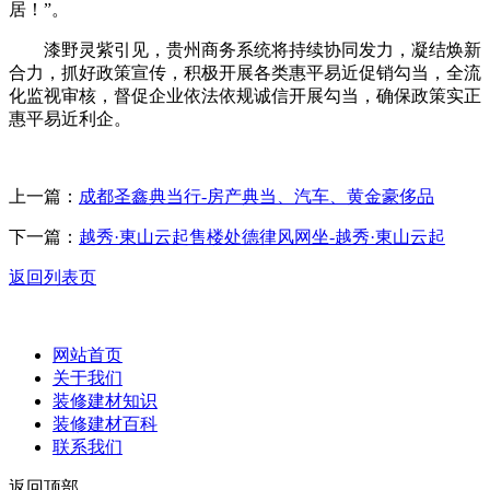
居！”。
漆野灵紫引见，贵州商务系统将持续协同发力，凝结焕新
合力，抓好政策宣传，积极开展各类惠平易近促销勾当，全流
化监视审核，督促企业依法依规诚信开展勾当，确保政策实正
惠平易近利企。
上一篇：
成都圣鑫典当行-房产典当、汽车、黄金豪侈品
下一篇：
越秀·東山云起售楼处德律风网坐-越秀·東山云起
返回列表页
网站首页
关于我们
装修建材知识
装修建材百科
联系我们
返回顶部