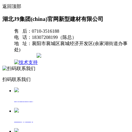
返回顶部
湖北J9集团(china)官网新型建材有限公司
售 后：0710-3516188
电 话：18307208199（陈总）
地 址：襄阳市襄城区襄城经济开发区(余家湖街道办事
处)
网站地图
扫码联系我们
返回首页
一键拨号