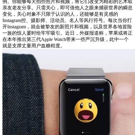
例。你能够每天拍些照片和视频，将它们改变为精彩的艺术取
亲友老友分享。只需关心，即可借他人之眼来捕获世界的瞬息
变化，关心对象不只限于认识的人，还能够是有灵感的
Instagram控、摄影师、活动员、名人等风行符号。每次当你打
开Instagram，就会被挚友的新照片和视频，以及世界各地冒险
一族的惊人霎时给牢牢吸引。近日，外媒报道称，苹果或将正
在本年推出第三代Apple Watch带来一些严沉升级，此中一个
就是支撑丈量用户血糖程度。