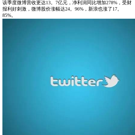
该季度微博营收更达13。7亿元，净利润同比增加278%，受财
报利好刺激，微博股价涨幅达24。96%，新浪也涨了17。
85%。