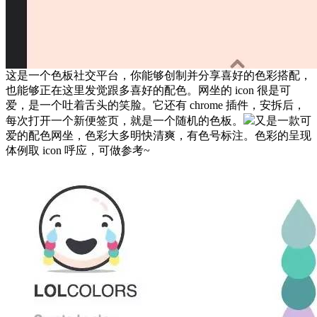
这是一个色板社交平台，你能够创制并分享喜好的色彩搭配，
也能够正在这里发觉跟多喜好的配色。网坐的 icon 很是可
爱，是一个吐着舌头的笑脸。它还有 chrome 插件，安拆后，
每次打开一个新便签页，就是一个随机的色板。
又是一款可
爱的配色网坐，色彩大多明快清爽，有色号标注。色彩的呈现
体例取 icon 呼应，可做参考~