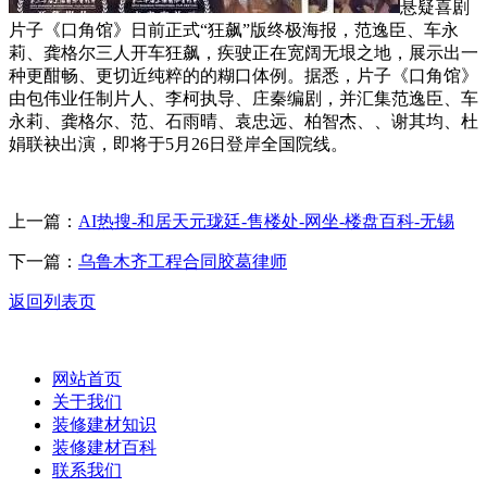
悬疑喜剧
片子《口角馆》日前正式“狂飙”版终极海报，范逸臣、车永
莉、龚格尔三人开车狂飙，疾驶正在宽阔无垠之地，展示出一
种更酣畅、更切近纯粹的的糊口体例。据悉，片子《口角馆》
由包伟业任制片人、李柯执导、庄秦编剧，并汇集范逸臣、车
永莉、龚格尔、范、石雨晴、袁忠远、柏智杰、、谢其均、杜
娟联袂出演，即将于5月26日登岸全国院线。
上一篇：
AI热搜-和居天元珑廷-售楼处-网坐-楼盘百科-无锡
下一篇：
乌鲁木齐工程合同胶葛律师
返回列表页
网站首页
关于我们
装修建材知识
装修建材百科
联系我们