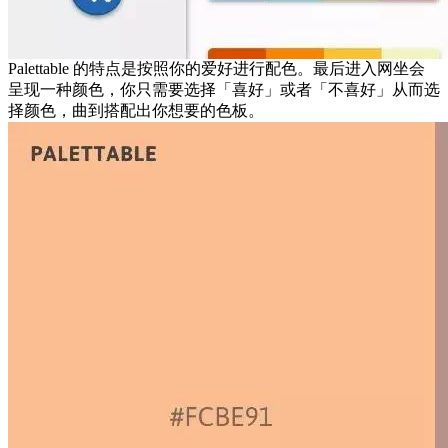
Palettable 的特点是按照你的爱好进行配色。最后进入网坐会
呈现一种颜色，你只需要选择「喜好」或者「不喜好」从而选
择颜色，曲到搭配出你想要的色板。