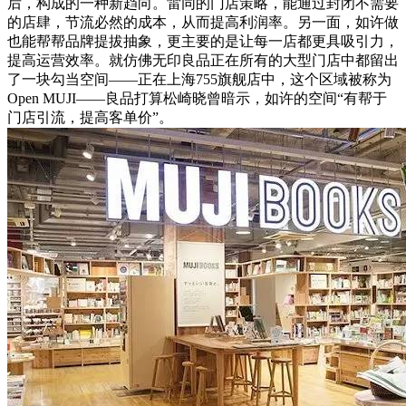
后，构成的一种新趋向。雷同的门店策略，能通过封闭不需要
的店肆，节流必然的成本，从而提高利润率。另一面，如许做
也能帮帮品牌提拔抽象，更主要的是让每一店都更具吸引力，
提高运营效率。就仿佛无印良品正在所有的大型门店中都留出
了一块勾当空间——正在上海755旗舰店中，这个区域被称为
Open MUJI——良品打算松崎晓曾暗示，如许的空间“有帮于
门店引流，提高客单价”。