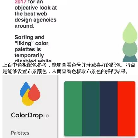
上百中色板配色参考，能够查看色号并珍藏喜好的配色。特点
是能够设置布景颜色，从而查看色板取布景色的搭配结果。