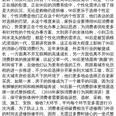
正在感的彰显。正在90后的消费系统中，个性化需求占领了很
是大的比沉。无论是购物仍是拆修，90后更乐于选择个性定
制，个性消费是他们正在这个时代的个性宣言，他们表达的是
对选择的巴望。从这个维度来说，家拆企业要博得90后消费者
的心，势需要正在个性化办事上加以思虑，为消费者供给更多
有针对性的个性化办事方案。大到房子的全体结构，小到卫生
间水龙头的制型，都是个性化消费的需求点。90后是被贸易模
式浸湿的一代，贸易讲究效率，这正在很大程度上影响了90后
的消操心理取消费行为。近年来快递、外卖等行业的敏捷成
长，一方面离不开互联网的高速成长，另一方面也离不开90后
消费群体的推波帮澜，比起父辈一代，90后更情愿将“跑腿”的
时间省下来，去做他们认为更有价值的工作。而跟着城市化历
程的进一步推进，不少90后选择分开家乡到大城市工做，而正
在大城市房价居高不下的环境下，他们更多地会选择正在老家
买房。如斯一来，房子的拆修成为了一个棘手的问题。因为没
有脚够的时间和精神两端奔波，90后新一代消费群体更情愿选
择一坐式整拆模式。《2016年家拆消费者行为洞察演讲》显
示，保守家拆体例中消费者需要面临设想、选材、采购、物
流、施工、安拆、验收7大环节，平均每个环节至多需进行35
次沟通。为了防止上当，消费者还得破费相当于进修两门外语
的时间去进修拆修学问。因而，无需过多费时操心的一坐式整